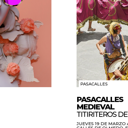
PASACALLES
PASACALLES
MEDIEVAL
TITIRITEROS D
JUEVES 19 DE MARZO A 
CALLES DE OLMEDO. 