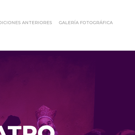
DICIONES ANTERIORES
GALERÍA FOTOGRÁFICA
EATRO