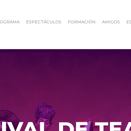
OGRAMA
ESPECTÁCULOS
FORMACIÓN
AMIGOS
E
IVAL DE T