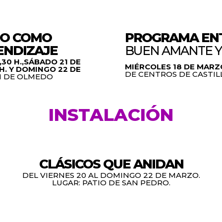
RO COMO
PROGRAMA EN
ENDIZAJE
BUEN AMANTE Y
,30 H.,SÁBADO 21 DE
MIÉRCOLES 18 DE MARZO.
0 H. Y DOMINGO 22 DE
DE CENTROS DE CASTIL
N DE OLMEDO
INSTALACIÓN
CLÁSICOS QUE ANIDAN
DEL VIERNES 20 AL DOMINGO 22 DE MARZO.
LUGAR: PATIO DE SAN PEDRO.