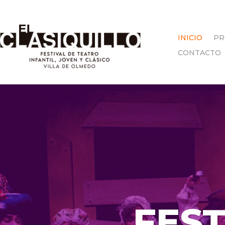
INICIO
PR
CONTACTO
FEST