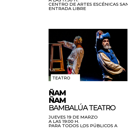
CENTRO DE ARTES ESCÉNICAS SA
ENTRADA LIBRE
TEATRO
ÑAM
ÑAM
BAMBALÚA TEATRO
JUEVES 19 DE MARZO
A LAS 19:00 H.
PARA TODOS LOS PÚBLICOS A