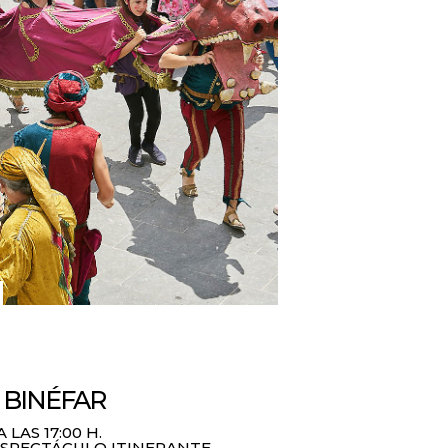
E BINÉFAR
LAS 17:00 H.
ESPECTÁCULO ITINERANTE.