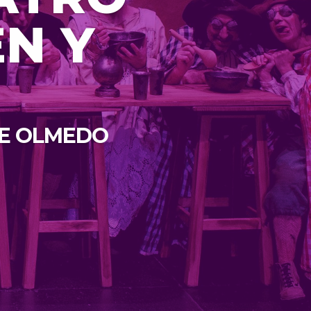
EN Y
DE OLMEDO