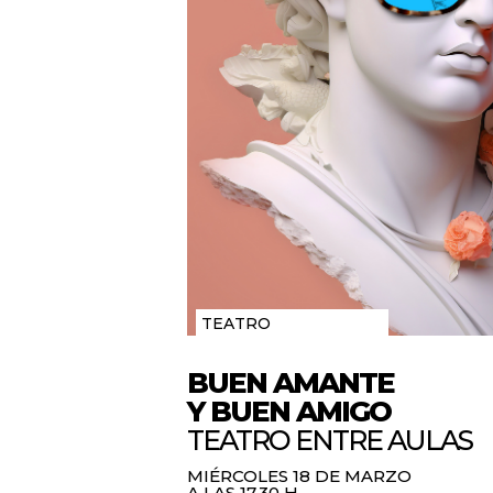
TEATRO
BUEN AMANTE
Y BUEN AMIGO
TEATRO ENTRE AULAS
MIÉRCOLES 18 DE MARZO
A LAS 17.30 H.